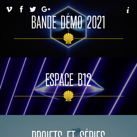
BANDE DÉMO 2021
ESPACE B12